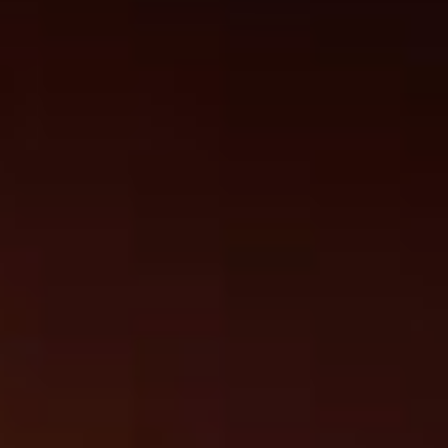
O NAMA
AKTIVNOSTI
NAŠI CILJEVI
BESPLATNO TESTIRANJE