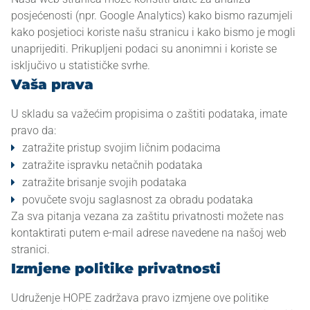
posjećenosti (npr. Google Analytics) kako bismo razumjeli
kako posjetioci koriste našu stranicu i kako bismo je mogli
unaprijediti. Prikupljeni podaci su anonimni i koriste se
isključivo u statističke svrhe.
Vaša prava
U skladu sa važećim propisima o zaštiti podataka, imate
pravo da:
zatražite pristup svojim ličnim podacima
zatražite ispravku netačnih podataka
zatražite brisanje svojih podataka
povučete svoju saglasnost za obradu podataka
Za sva pitanja vezana za zaštitu privatnosti možete nas
kontaktirati putem e-mail adrese navedene na našoj web
stranici.
Izmjene politike privatnosti
Udruženje HOPE zadržava pravo izmjene ove politike