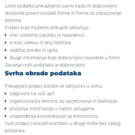
Lične podatke prikupljamo samo kada ih dobrovoljno
dostavite putem kontakt forme ili forme za zakazivanje
termina.
Podaci koje možemo prikupiti uključuju:
ime i prezime (ukoliko je navedeno)
e-mail adresu ili broj telefona
sadržaj poruke ili upita
druge informacije koje dobrovoljno navedete u formi
Davanje ovih podataka je dobrovoljno.
Svrha obrade podataka
Prikupljeni podaci koriste se isključivo u svrhu:
odgovora na vaš upit
organizovanja termina za savjetovanje ili testiranje
pružanja informacija o našim uslugama
unapređenja komunikacije sa korisnicima
Vaši podaci neće biti korišteni u druge svrhe bez vašeg
pristanka.