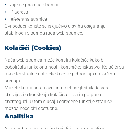
vrijeme pristupa stranici
DONACIJE
IP adresa
referentna stranica
Ovi podaci koriste se isključivo u svrhu osiguranja
stabilnog i sigurnog rada web stranice.
🌐 BS / EN
Kolačići (Cookies)
Naša web stranica može koristiti kolačiće kako bi
poboljšala funkcionalnost i korisničko iskustvo. Kolačići su
male tekstualne datoteke koje se pohranjuju na vašem
uređaju.
Možete konfigurirati svoj internet preglednik da vas
obavijesti o korištenju kolačića ili da ih potpuno
onemogući. U tom slučaju određene funkcije stranice
možda neće biti dostupne.
Analitika
Naša web stranica može koristiti alate za analizu